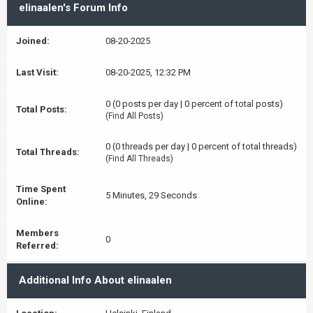
elinaalen's Forum Info
Joined:
08-20-2025
Last Visit:
08-20-2025, 12:32 PM
0 (0 posts per day | 0 percent of total posts)
Total Posts:
(
Find All Posts
)
0 (0 threads per day | 0 percent of total threads)
Total Threads:
(
Find All Threads
)
Time Spent
5 Minutes, 29 Seconds
Online:
Members
0
Referred:
Additional Info About elinaalen